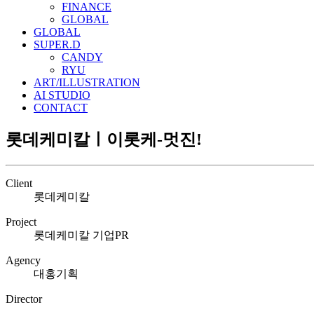
FINANCE
GLOBAL
GLOBAL
SUPER.D
CANDY
RYU
ART/ILLUSTRATION
AI STUDIO
CONTACT
롯데케미칼ㅣ이롯케-멋진!
Client
롯데케미칼
Project
롯데케미칼 기업PR
Agency
대홍기획
Director