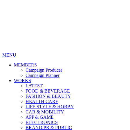
MENU
MEMBERS
Campaign Producer
Campaign Planner
WORKS
LATEST
FOOD & BEVERAGE
FASHION & BEAUTY
HEALTH CARE
LIFE STYLE & HOBBY
CAR & MOBILITY
APP & GAME
ELECTRONICS
BRAND PR & PUBLIC