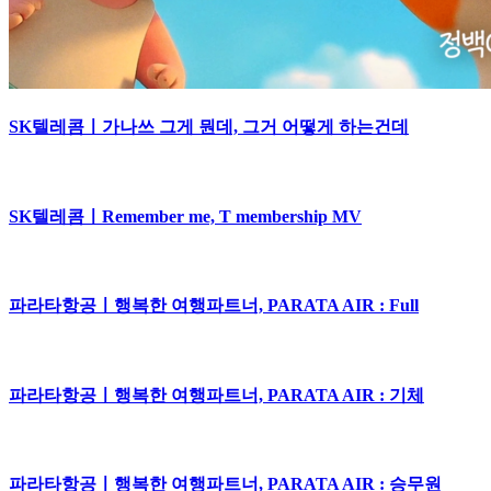
SK텔레콤ㅣ가나쓰 그게 뭔데, 그거 어떻게 하는건데
SK텔레콤ㅣRemember me, T membership MV
파라타항공ㅣ행복한 여행파트너, PARATA AIR : Full
파라타항공ㅣ행복한 여행파트너, PARATA AIR : 기체
파라타항공ㅣ행복한 여행파트너, PARATA AIR : 승무원