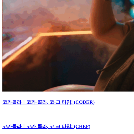
코카콜라ㅣ코카-콜라, 코-크 타임! (CODER)
코카콜라ㅣ코카-콜라, 코-크 타임! (CHEF)