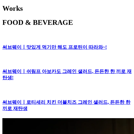
Works
FOOD & BEVERAGE
써브웨이ㅣ맛있게 먹기만 해도 프로틴이 따라와~!
써브웨이ㅣ쉬림프 아보카도 그레인 샐러드, 든든한 한 끼로 재
탄생!
써브웨이ㅣ로티세리 치킨 더블치즈 그레인 샐러드, 든든한 한
끼로 재탄생