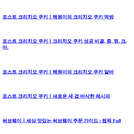
포스트 크리치오 쿠키ㅣ해원이의 크리치오 쿠키 먹방
포스트 크리치오 쿠키ㅣ크리치오 쿠키 성공 비결, 중, 꺾, 크,
마.
포스트 크리치오 쿠키ㅣ해원이의 크리치오 쿠키 알바
포스트 크리치오 쿠키ㅣ새로운 세 겹 바삭한 레시피
써브웨이ㅣ세상 맛있는 써브웨이 주문 가이드 : 썹픽 Full