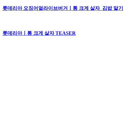
롯데리아 오징어얼라이브버거ㅣ통 크게 살자_김밥 말기
롯데리아ㅣ통 크게 살자 TEASER