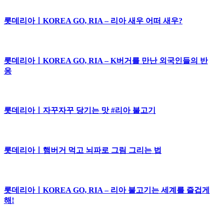
롯데리아ㅣKOREA GO, RIA – 리아 새우 어떠 새우?
롯데리아ㅣKOREA GO, RIA – K버거를 만난 외국인들의 반
응
롯데리아ㅣ자꾸자꾸 당기는 맛 #리아 불고기
롯데리아ㅣ햄버거 먹고 뇌파로 그림 그리는 법
롯데리아ㅣKOREA GO, RIA – 리아 불고기는 세계를 즐겁게
해!