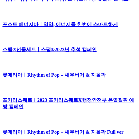
포스트 에너지바ㅣ영양, 에너지를 한번에 스마트하게
스팸®선물세트ㅣ스팸®2023년 추석 캠페인
롯데리아ㅣRhythm of Pop – 새우버거 & 지올팍
포카리스웨트ㅣ2023 포카리스웨트X행정안전부 온열질환 예
방 캠페인
롯데리아ㅣRhythm of Pop – 새우버거 & 지올팍 Full ver