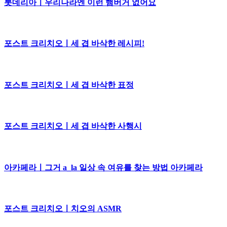
롯데리아ㅣ우리나라엔 이런 햄버거 없어요
포스트 크리치오ㅣ세 겹 바삭한 레시피!
포스트 크리치오ㅣ세 겹 바삭한 표정
포스트 크리치오ㅣ세 겹 바삭한 사행시
아카페라ㅣ그거 a_la 일상 속 여유를 찾는 방법 아카페라
포스트 크리치오ㅣ치오의 ASMR