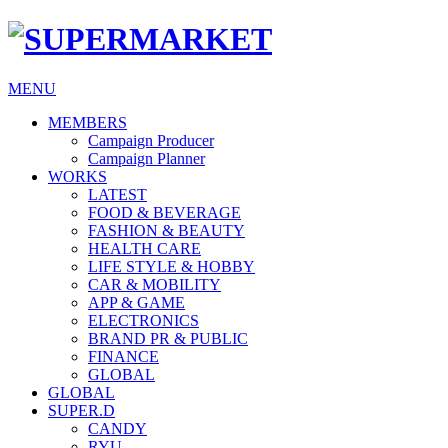
MENU
MEMBERS
Campaign Producer
Campaign Planner
WORKS
LATEST
FOOD & BEVERAGE
FASHION & BEAUTY
HEALTH CARE
LIFE STYLE & HOBBY
CAR & MOBILITY
APP & GAME
ELECTRONICS
BRAND PR & PUBLIC
FINANCE
GLOBAL
GLOBAL
SUPER.D
CANDY
RYU