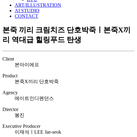
ART/ILLUSTRATION
AI STUDIO
CONTACT
본죽 끼리 크림치즈 단호박죽ㅣ본죽X끼
리 역대급 힐링푸드 탄생
Client
본아이에프
Product
본죽X끼리 단호박죽
Agency
메이트인디펜던스
Director
봉진
Executive Producer
이재석ㅣLEE Jae-seok