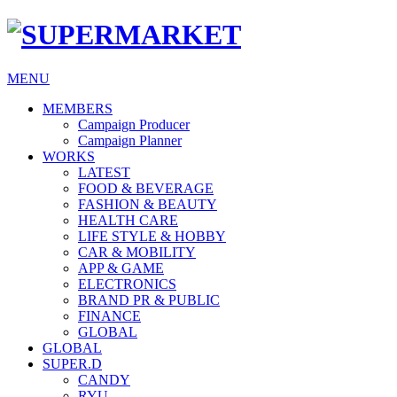
MENU
MEMBERS
Campaign Producer
Campaign Planner
WORKS
LATEST
FOOD & BEVERAGE
FASHION & BEAUTY
HEALTH CARE
LIFE STYLE & HOBBY
CAR & MOBILITY
APP & GAME
ELECTRONICS
BRAND PR & PUBLIC
FINANCE
GLOBAL
GLOBAL
SUPER.D
CANDY
RYU