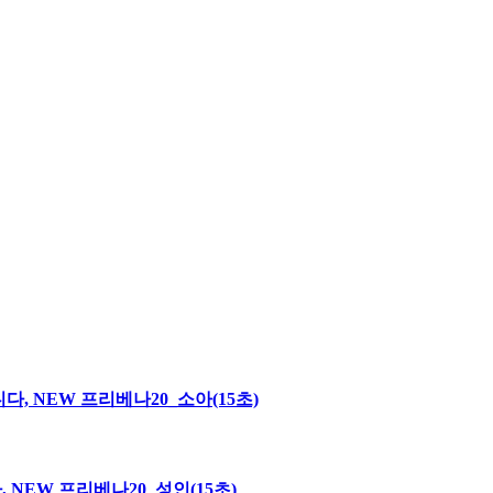
, NEW 프리베나20_소아(15초)
NEW 프리베나20_성인(15초)