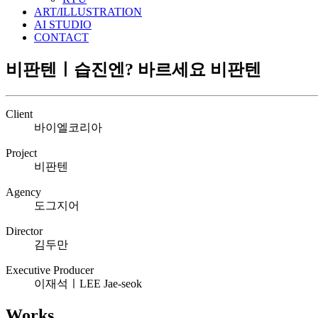
ART/ILLUSTRATION
AI STUDIO
CONTACT
비판텐ㅣ습진엔? 바르세요 비판텐
Client
바이엘코리아
Project
비판텐
Agency
도그지어
Director
김두만
Executive Producer
이재석ㅣLEE Jae-seok
Works