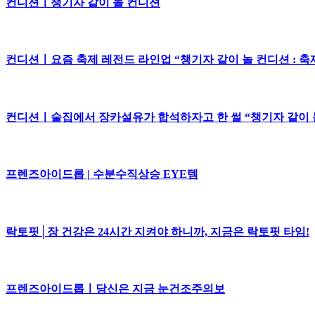
컨디션ㅣ챙기자 같이 놀 컨디션
컨디션ㅣ요즘 축제 레전드 라인업 “챙기자 같이 놀 컨디션 : 축
컨디션ㅣ술집에서 장카설유가 합석하자고 한 썰 “챙기자 같이 놀
프렌즈아이드롭 | 수분수직상승 EYE템
락토핏│장 건강은 24시간 지켜야 하니까, 지금은 락토핏 타임!
프렌즈아이드롭ㅣ당신은 지금 눈건조주의보