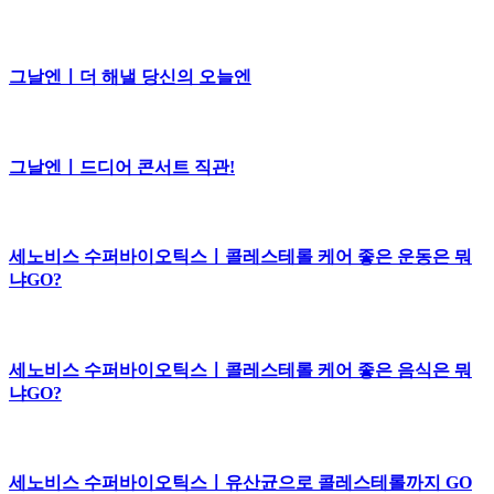
그날엔ㅣ더 해낼 당신의 오늘엔
그날엔ㅣ드디어 콘서트 직관!
세노비스 수퍼바이오틱스ㅣ콜레스테롤 케어 좋은 운동은 뭐
냐GO?
세노비스 수퍼바이오틱스ㅣ콜레스테롤 케어 좋은 음식은 뭐
냐GO?
세노비스 수퍼바이오틱스ㅣ유산균으로 콜레스테롤까지 GO