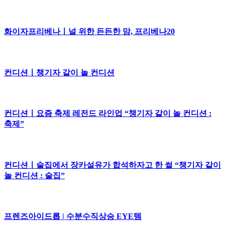
화이자프리베나ㅣ널 위한 든든한 맘, 프리베나20
컨디션ㅣ챙기자 같이 놀 컨디션
컨디션ㅣ요즘 축제 레전드 라인업 “챙기자 같이 놀 컨디션 :
축제”
컨디션ㅣ술집에서 장카설유가 합석하자고 한 썰 “챙기자 같이
놀 컨디션 : 술집”
프렌즈아이드롭 | 수분수직상승 EYE템