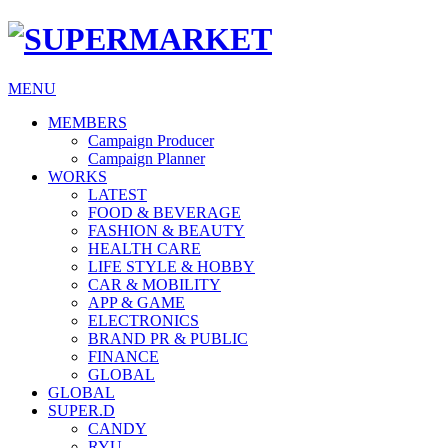
MENU
MEMBERS
Campaign Producer
Campaign Planner
WORKS
LATEST
FOOD & BEVERAGE
FASHION & BEAUTY
HEALTH CARE
LIFE STYLE & HOBBY
CAR & MOBILITY
APP & GAME
ELECTRONICS
BRAND PR & PUBLIC
FINANCE
GLOBAL
GLOBAL
SUPER.D
CANDY
RYU