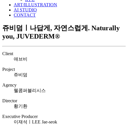
ART/ILLUSTRATION
AI STUDIO
CONTACT
쥬비덤ㅣ나답게, 자연스럽게. Naturally
you, JUVEDERM®
Client
애브비
Project
쥬비덤
Agency
웰콤퍼블리시스
Director
황기환
Executive Producer
이재석ㅣLEE Jae-seok