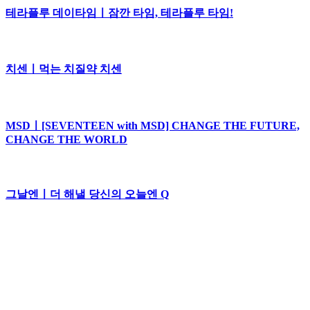
테라플루 데이타임ㅣ잠깐 타임, 테라플루 타임!
치센ㅣ먹는 치질약 치센
MSDㅣ[SEVENTEEN with MSD] CHANGE THE FUTURE,
CHANGE THE WORLD
그날엔ㅣ더 해낼 당신의 오늘엔 Q