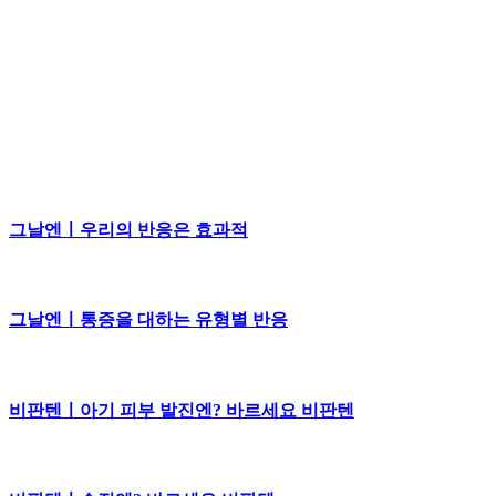
그날엔ㅣ우리의 반응은 효과적
그날엔ㅣ통증을 대하는 유형별 반응
비판텐ㅣ아기 피부 발진엔? 바르세요 비판텐