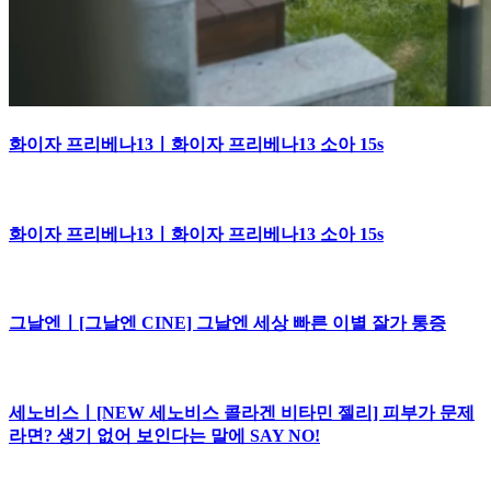
화이자 프리베나13ㅣ화이자 프리베나13 소아 15s
화이자 프리베나13ㅣ화이자 프리베나13 소아 15s
그날엔ㅣ[그날엔 CINE] 그날엔 세상 빠른 이별 잘가 통증
세노비스ㅣ[NEW 세노비스 콜라겐 비타민 젤리] 피부가 문제
라면? 생기 없어 보인다는 말에 SAY NO!