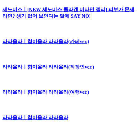
세노비스ㅣ[NEW 세노비스 콜라겐 비타민 젤리] 피부가 문제
라면? 생기 없어 보인다는 말에 SAY NO!
라라올라ㅣ힘이올라 라라올라(카페ver.)
라라올라ㅣ힘이올라 라라올라(직장인ver.)
라라올라ㅣ힘이올라 라라올라(여행ver.)
라라올라ㅣ힘이올라 라라올라