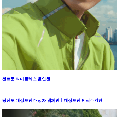
센트룸 타마플렉스 올인원
당신도 대상포진 대상자 캠페인ㅣ대상포진 인식주간편