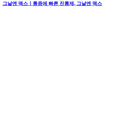
그날엔 덱스ㅣ통증에 빠른 진통제, 그날엔 덱스