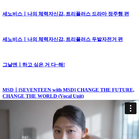
세노비스ㅣ나의 체력자신감, 트리플러스 드라마 정주행 편
세노비스ㅣ나의 체력자신감, 트리플러스 두발자전거 편
그날엔ㅣ하고 싶은 거 다~해!
MSDㅣ[SEVENTEEN with MSD] CHANGE THE FUTURE,
CHANGE THE WORLD (Vocal Unit)
인사돌 플러스ㅣ잇몸은 평생 현역