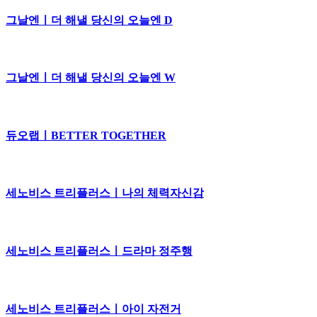
그날엔ㅣ더 해낼 당신의 오늘엔 D
그날엔ㅣ더 해낼 당신의 오늘엔 W
듀오랩ㅣBETTER TOGETHER
세노비스 트리플러스ㅣ나의 체력자신감
세노비스 트리플러스ㅣ드라마 정주행
세노비스 트리플러스ㅣ아이 자전거