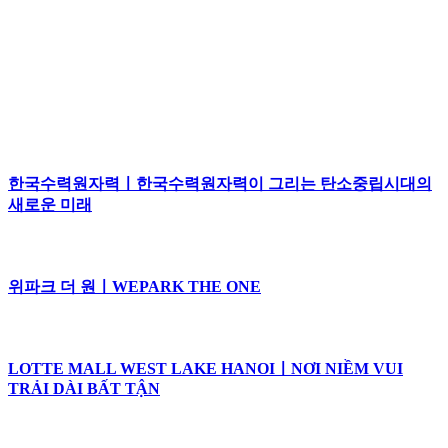
한국수력원자력ㅣ한국수력원자력이 그리는 탄소중립시대의
새로운 미래
위파크 더 원ㅣWEPARK THE ONE
LOTTE MALL WEST LAKE HANOIㅣNƠI NIỀM VUI
TRẢI DÀI BẤT TẬN