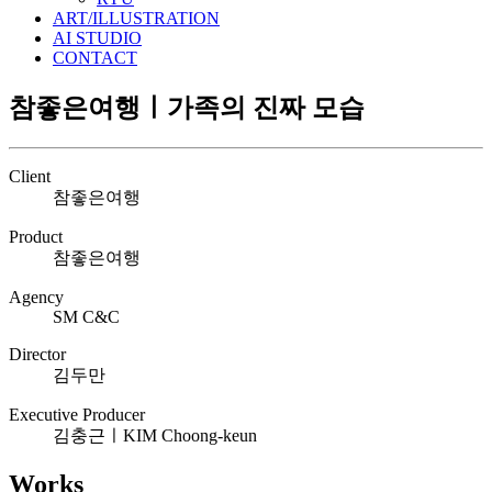
ART/ILLUSTRATION
AI STUDIO
CONTACT
참좋은여행ㅣ가족의 진짜 모습
Client
참좋은여행
Product
참좋은여행
Agency
SM C&C
Director
김두만
Executive Producer
김충근ㅣKIM Choong-keun
Works