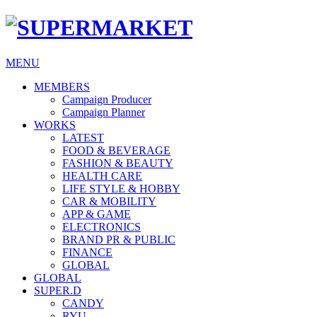
MENU
MEMBERS
Campaign Producer
Campaign Planner
WORKS
LATEST
FOOD & BEVERAGE
FASHION & BEAUTY
HEALTH CARE
LIFE STYLE & HOBBY
CAR & MOBILITY
APP & GAME
ELECTRONICS
BRAND PR & PUBLIC
FINANCE
GLOBAL
GLOBAL
SUPER.D
CANDY
RYU