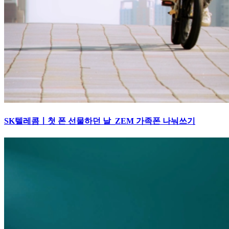
SK텔레콤ㅣ첫 폰 선물하던 날_ZEM 가족폰 나눠쓰기