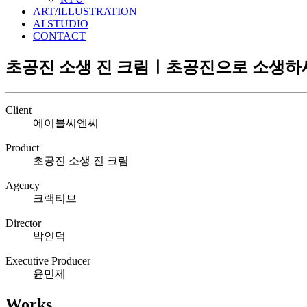
ART/ILLUSTRATION
AI STUDIO
CONTACT
초공진 소생 진 크림ㅣ초공진으로 소생하
Client
에이블씨엔씨
Product
초공진 소생 진 크림
Agency
크랙티브
Director
박인덕
Executive Producer
윤민제
Works