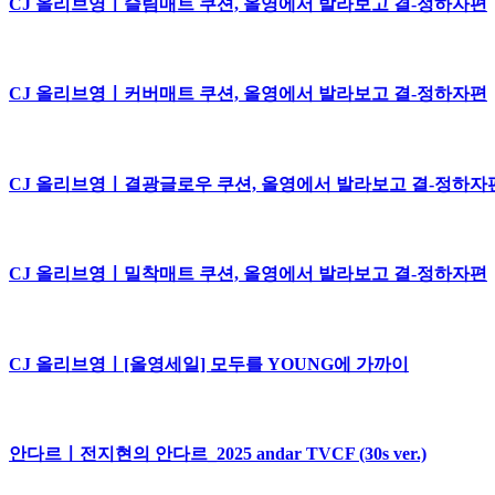
CJ 올리브영ㅣ슬림매트 쿠션, 올영에서 발라보고 결-정하자편
CJ 올리브영ㅣ커버매트 쿠션, 올영에서 발라보고 결-정하자편
CJ 올리브영ㅣ결광글로우 쿠션, 올영에서 발라보고 결-정하자
CJ 올리브영ㅣ밀착매트 쿠션, 올영에서 발라보고 결-정하자편
CJ 올리브영ㅣ[올영세일] 모두를 YOUNG에 가까이
안다르ㅣ전지현의 안다르_2025 andar TVCF (30s ver.)