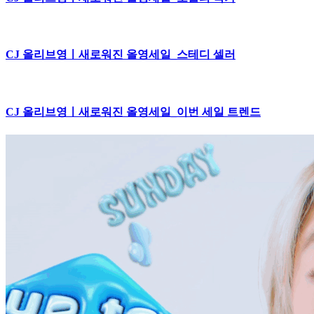
CJ 올리브영ㅣ새로워진 올영세일_스테디 셀러
CJ 올리브영ㅣ새로워진 올영세일_이번 세일 트렌드