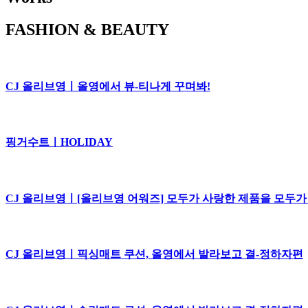
FASHION & BEAUTY
CJ 올리브영ㅣ올영에서 뷰-티나게 꾸며봐!
핑거수트ㅣHOLIDAY
CJ 올리브영ㅣ[올리브영 어워즈] 모두가 사랑한 제품을 모두가
CJ 올리브영ㅣ픽싱매트 쿠션, 올영에서 발라보고 결-정하자편