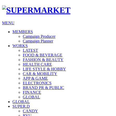
MENU
MEMBERS
Campaign Producer
Campaign Planner
WORKS
LATEST
FOOD & BEVERAGE
FASHION & BEAUTY
HEALTH CARE
LIFE STYLE & HOBBY
CAR & MOBILITY
APP & GAME
ELECTRONICS
BRAND PR & PUBLIC
FINANCE
GLOBAL
GLOBAL
SUPER.D
CANDY
RYU