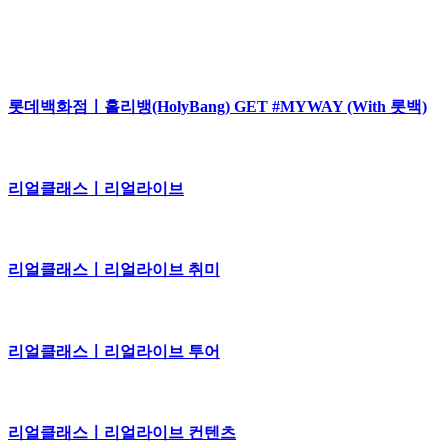
롯데백화점ㅣ홀리뱅(HolyBang) GET #MYWAY (With 롯백)
리얼클래스ㅣ리얼라이브
리얼클래스ㅣ리얼라이브 취미
리얼클래스ㅣ리얼라이브 투어
리얼클래스ㅣ리얼라이브 컨텐츠