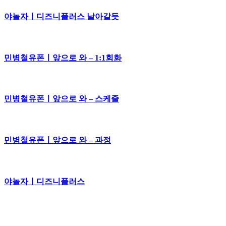
야놀자ㅣ디즈니플러스 날아갈듯
민병철유폰ㅣ앞으로 와 – 1:1회화
민병철유폰ㅣ앞으로 와 – 스케줄
민병철유폰ㅣ앞으로 와 – 과정
야놀자ㅣ디즈니플러스