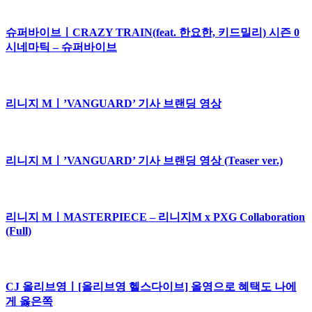
슈퍼바이브ㅣCRAZY TRAIN(feat. 한요한, 키드밀리) 시즌 0
시네마틱 – 슈퍼바이브
리니지 Mㅣ’VANGUARD’ 기사 브랜딩 영상
리니지 Mㅣ’VANGUARD’ 기사 브랜딩 영상 (Teaser ver.)
리니지 MㅣMASTERPIECE – 리니지M x PXG Collaboration
(Full)
CJ 올리브영ㅣ[올리브영 헬스다이브] 올영으로 혜택도 나에
게 옳은쪽