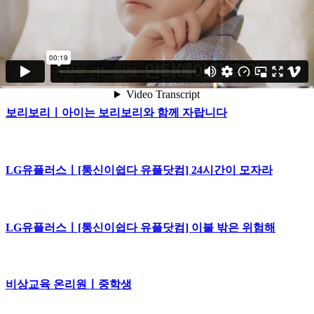
다방ㅣ모두 다 보는 방, 다방!
보리보리ㅣ아이는 보리보리와 함께 자랍니다
LG유플러스ㅣ[통신이쉽다 유플닷컴] 24시간이 모자라
LG유플러스ㅣ[통신이쉽다 유플닷컴] 이불 밖은 위험해
비상교육 온리원ㅣ중학생