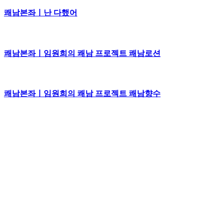
쾌남본좌ㅣ난 다했어
쾌남본좌ㅣ임원희의 쾌남 프로젝트 쾌남로션
쾌남본좌ㅣ임원희의 쾌남 프로젝트 쾌남향수