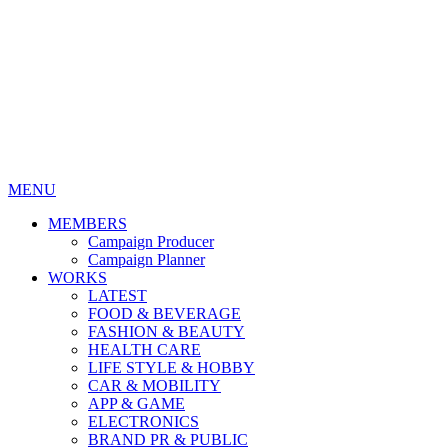
MENU
MEMBERS
Campaign Producer
Campaign Planner
WORKS
LATEST
FOOD & BEVERAGE
FASHION & BEAUTY
HEALTH CARE
LIFE STYLE & HOBBY
CAR & MOBILITY
APP & GAME
ELECTRONICS
BRAND PR & PUBLIC