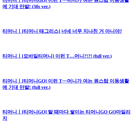
티머니ㅣ[티머니GO] 이런 T~~머니가 여는 원스탑 이동생활
에 기대 만발! (30s ver.)
티머니ㅣ[티머니 태그리스] 너네 너무 지나친 거 아니야?
티머니ㅣ[모바일티머니] 이런 T…머니?!?! (full ver.)
티머니ㅣ[티머니GO] 이런 T~~머니가 여는 원스탑 이동생활
에 기대 만발! (full ver.)
티머니ㅣ[티머니GO] 탈 때마다 쌓이는 티머니GO GO마일리
지