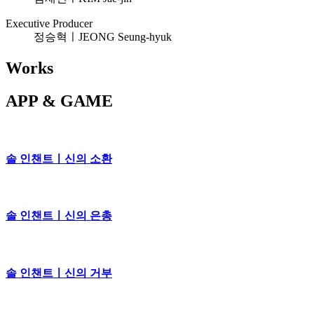
Executive Producer
정승혁ㅣJEONG Seung-hyuk
Works
APP & GAME
솔 인챈트ㅣ신의 소환
솔 인챈트ㅣ신의 은총
솔 인챈트ㅣ신의 거부