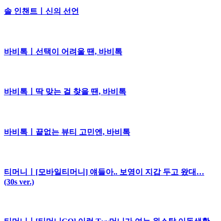
솔 인챈트ㅣ신의 선언
바비톡ㅣ선택이 어려울 땐, 바비톡
바비톡ㅣ딱 맞는 걸 찾을 땐, 바비톡
바비톡ㅣ끝없는 뷰티 고민엔, 바비톡
티머니ㅣ[모바일티머니] 얘들아.. 보영이 지갑 두고 왔대…
(30s ver.)