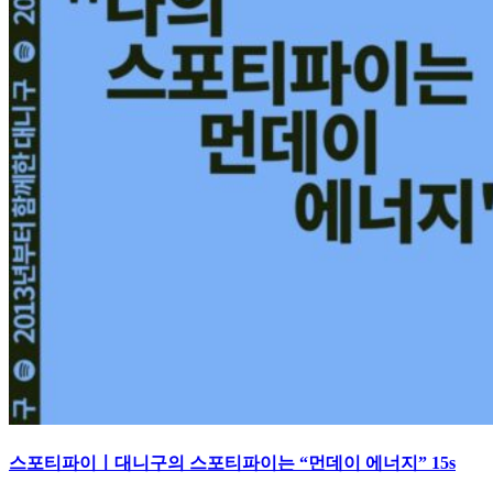
스포티파이ㅣ대니구의 스포티파이는 “먼데이 에너지” 15s