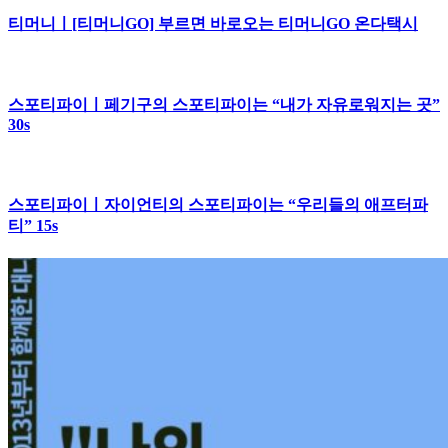
티머니ㅣ[티머니GO] 부르면 바로오는 티머니GO 온다택시
스포티파이ㅣ페기구의 스포티파이는 “내가 자유로워지는 곳”
30s
스포티파이ㅣ자이언티의 스포티파이는 “우리들의 애프터파
티” 15s