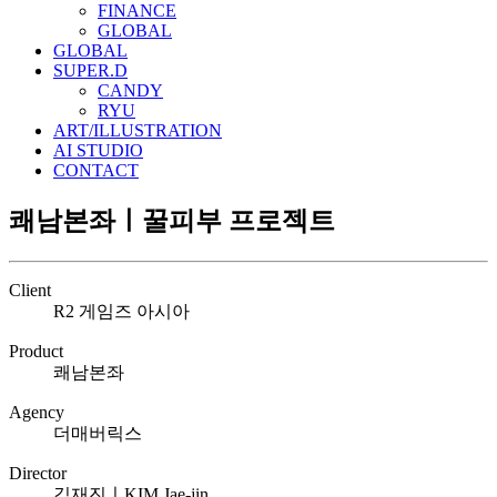
FINANCE
GLOBAL
GLOBAL
SUPER.D
CANDY
RYU
ART/ILLUSTRATION
AI STUDIO
CONTACT
쾌남본좌ㅣ꿀피부 프로젝트
Client
R2 게임즈 아시아
Product
쾌남본좌
Agency
더매버릭스
Director
김재진ㅣKIM Jae-jin