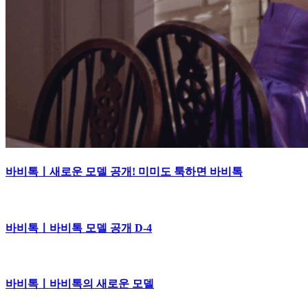
바비톡ㅣ새로운 모델 공개! 미미도 툭하면 바비톡
바비톡ㅣ바비톡 모델 공개 D-4
바비톡ㅣ바비톡의 새로운 모델