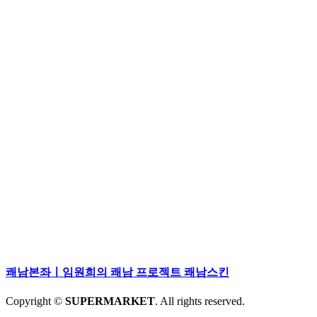
쾌남본좌ㅣ임원희의 쾌남 프로젝트 쾌남스킨
Copyright ©
SUPERMARKET
. All rights reserved.