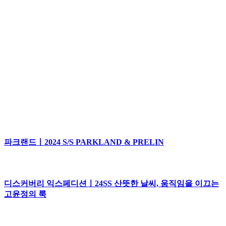
파크랜드ㅣ2024 S/S PARKLAND & PRELIN
디스커버리 익스페디션ㅣ24SS 산뜻한 날씨, 움직임을 이끄는
고윤정의 룩