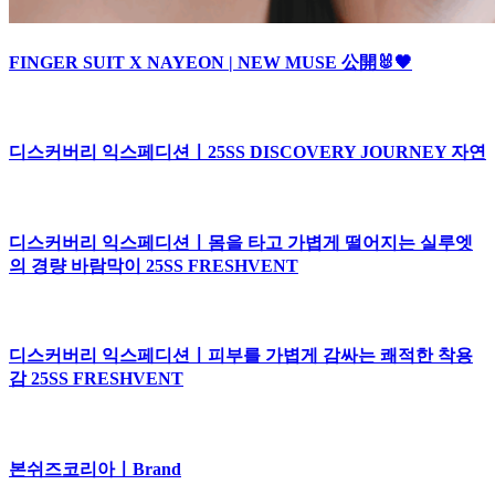
FINGER SUIT X NAYEON | NEW MUSE 公開🐰🖤
디스커버리 익스페디션ㅣ25SS DISCOVERY JOURNEY 자연
디스커버리 익스페디션ㅣ몸을 타고 가볍게 떨어지는 실루엣
의 경량 바람막이 25SS FRESHVENT
디스커버리 익스페디션ㅣ피부를 가볍게 감싸는 쾌적한 착용
감 25SS FRESHVENT
본쉬즈코리아ㅣBrand