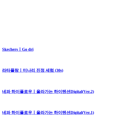
SkechersㅣGo dri
라타플랑ㅣ미나리 진정 세럼 (30s)
네파 하이플로우ㅣ올라가는 하이텐션Digital(Ver.2)
네파 하이플로우ㅣ올라가는 하이텐션Digital(Ver.1)