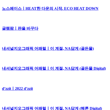
노스페이스ㅣHEAT한 다운의 시작. ECO HEAT DOWN
글램팜ㅣ판을 바꾸다
내셔널지오그래픽 어패럴ㅣ이 계절, NA답게 (골든몰)
내셔널지오그래픽 어패럴ㅣ이 계절, NA답게 (골든몰 Digital)
d’zzitㅣ2022 d’zzit
내셔널지오그래픽 어패럴ㅣ이 계절, NA답게 (헤론 Digital)