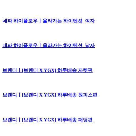
네파 하이플로우ㅣ올라가는 하이텐션_여자
네파 하이플로우ㅣ올라가는 하이텐션_남자
브랜디ㅣ[브랜디 X YGX] 하루배송 자켓편
브랜디ㅣ[브랜디 X YGX] 하루배송 원피스편
브랜디ㅣ[브랜디 X YGX] 하루배송 패딩편