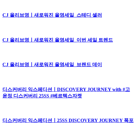
CJ 올리브영ㅣ새로워진 올영세일_스테디 셀러
CJ 올리브영ㅣ새로워진 올영세일_이번 세일 트렌드
CJ 올리브영ㅣ새로워진 올영세일_브랜드 데이
디스커버리 익스페디션ㅣDISCOVERY JOURNEY with #고
윤정 디스커버리 25SS #베르텍스자켓
디스커버리 익스페디션ㅣ25SS DISCOVERY JOURNEY 폭포