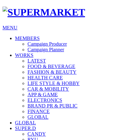
MENU
MEMBERS
Campaign Producer
Campaign Planner
WORKS
LATEST
FOOD & BEVERAGE
FASHION & BEAUTY
HEALTH CARE
LIFE STYLE & HOBBY
CAR & MOBILITY
APP & GAME
ELECTRONICS
BRAND PR & PUBLIC
FINANCE
GLOBAL
GLOBAL
SUPER.D
CANDY
RYU