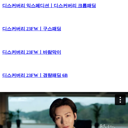
디스커버리 익스페디션ㅣ디스커버리 크롭패딩
디스커버리 23FWㅣ구스패딩
디스커버리 23FWㅣ바람막이
디스커버리 23FWㅣ경량패딩 6B
디스커버리 23FWㅣ경량패딩 6A
디스커버리 23FWㅣ베르텍스 자켓과 함께 시작된 공유의 가