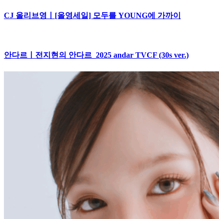
CJ 올리브영ㅣ[올영세일] 모두를 YOUNG에 가까이
안다르ㅣ전지현의 안다르_2025 andar TVCF (30s ver.)