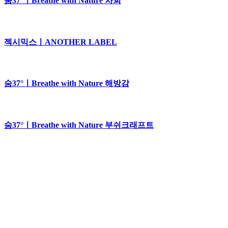
숨37°ㅣBreathe with Nature 차회
젝시믹스ㅣANOTHER LABEL
숨37°ㅣBreathe with Nature 해방감
숨37°ㅣBreathe with Nature 부쉬크래프트