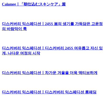
Calameeㅣ「朝仕込むスキンケア」篇
디스커버리 익스페디션ㅣ24SS 봄의 생기를 가득담은 고윤정
의 바람막이 룩
디스커버리 익스페디션ㅣ디스커버리 24SS 여유롭고 자신 있
게, 나다운 여정의 시작
디스커버리 익스페디션ㅣ차가운 겨울을 더욱 액티브하게
디스커버리 익스페디션ㅣ디스커버리 익스페디션 롱패딩