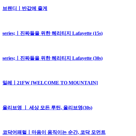
브랜디ㅣ반값에 줄게
series;ㅣ진짜들을 위한 헤리티지 Lafayette (15s)
series;ㅣ진짜들을 위한 헤리티지 Lafayette (30s)
밀레ㅣ21FW [WELCOME TO MOUNTAIN]
올리브영 ㅣ 세상 모든 루틴, 올리브영(30s)
코닥어패럴ㅣ마음이 움직이는 순간, 코닥 모먼트