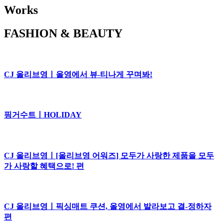
Works
FASHION & BEAUTY
CJ 올리브영ㅣ올영에서 뷰-티나게 꾸며봐!
핑거수트ㅣHOLIDAY
CJ 올리브영ㅣ[올리브영 어워즈] 모두가 사랑한 제품을 모두
가 사랑할 혜택으로! 편
CJ 올리브영ㅣ픽싱매트 쿠션, 올영에서 발라보고 결-정하자
편