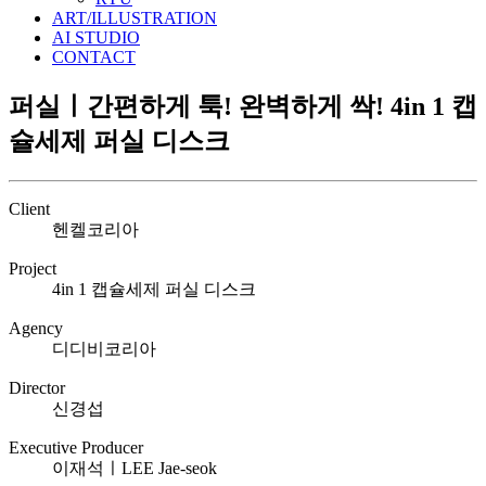
ART/ILLUSTRATION
AI STUDIO
CONTACT
퍼실ㅣ간편하게 툭! 완벽하게 싹! 4in 1 캡
슐세제 퍼실 디스크
Client
헨켈코리아
Project
4in 1 캡슐세제 퍼실 디스크
Agency
디디비코리아
Director
신경섭
Executive Producer
이재석ㅣLEE Jae-seok