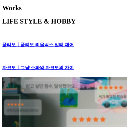
Works
LIFE STYLE & HOBBY
풀리오ㅣ풀리오 리올랙스 멀티 체어
자코모ㅣ그냥 소파와 자코모의 차이