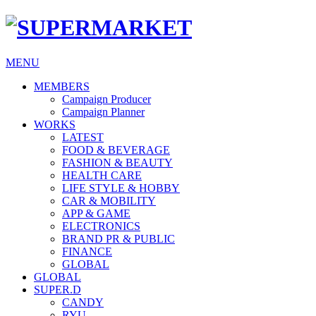
MENU
MEMBERS
Campaign Producer
Campaign Planner
WORKS
LATEST
FOOD & BEVERAGE
FASHION & BEAUTY
HEALTH CARE
LIFE STYLE & HOBBY
CAR & MOBILITY
APP & GAME
ELECTRONICS
BRAND PR & PUBLIC
FINANCE
GLOBAL
GLOBAL
SUPER.D
CANDY
RYU