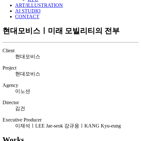
ART/ILLUSTRATION
AI STUDIO
CONTACT
현대모비스ㅣ미래 모빌리티의 전부
Client
현대모비스
Project
현대모비스
Agency
이노션
Director
김건
Executive Producer
이재석ㅣLEE Jae-seok 강규응ㅣKANG Kyu-eung
Works