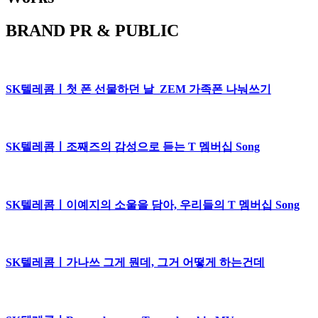
BRAND PR & PUBLIC
SK텔레콤ㅣ첫 폰 선물하던 날_ZEM 가족폰 나눠쓰기
SK텔레콤ㅣ조째즈의 감성으로 듣는 T 멤버십 Song
SK텔레콤ㅣ이예지의 소울을 담아, 우리들의 T 멤버십 Song
SK텔레콤ㅣ가나쓰 그게 뭔데, 그거 어떻게 하는건데