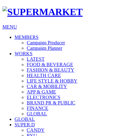
MENU
MEMBERS
Campaign Producer
Campaign Planner
WORKS
LATEST
FOOD & BEVERAGE
FASHION & BEAUTY
HEALTH CARE
LIFE STYLE & HOBBY
CAR & MOBILITY
APP & GAME
ELECTRONICS
BRAND PR & PUBLIC
FINANCE
GLOBAL
GLOBAL
SUPER.D
CANDY
RYU