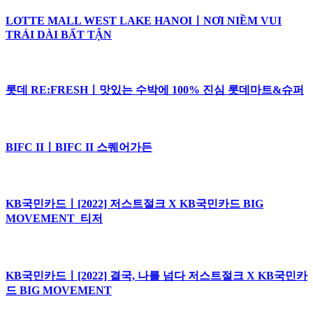
LOTTE MALL WEST LAKE HANOIㅣNƠI NIỀM VUI
TRẢI DÀI BẤT TẬN
롯데 RE:FRESHㅣ맛있는 수박에 100% 진심 롯데마트&슈퍼
BIFC IIㅣBIFC II 스퀘어가든
KB국민카드ㅣ[2022] 저스트절크 X KB국민카드 BIG
MOVEMENT_티저
KB국민카드ㅣ[2022] 결국, 나를 넘다 저스트절크 X KB국민카
드 BIG MOVEMENT