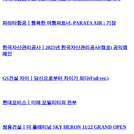
파라타항공ㅣ행복한 여행파트너, PARATA AIR : 기장
한국자산관리공사ㅣ2025년 한국자산관리공사(캠코) 공익캠
페인
GS건설 자이ㅣ당신으로부터 차이가 되다(Full ver.)
현대모비스ㅣ미래 모빌리티의 전부
쌍용건설ㅣ더 플래티넘 SKY HERON 11/22 GRAND OPEN