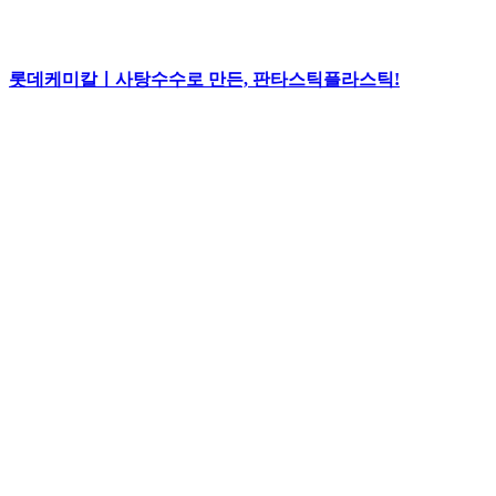
롯데케미칼ㅣ사탕수수로 만든, 판타스틱플라스틱!