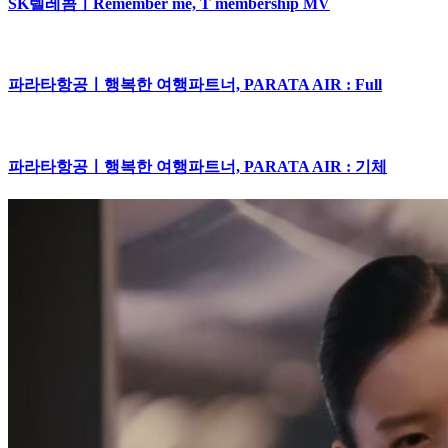
SK텔레콤ㅣRemember me, T membership MV
파라타항공ㅣ행복한 여행파트너, PARATA AIR : Full
파라타항공ㅣ행복한 여행파트너, PARATA AIR : 기체