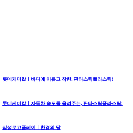
롯데케미칼ㅣ바다에 이롭고 착한, 판타스틱플라스틱!
롯데케미칼ㅣ자동차 속도를 올려주는, 판타스틱플라스틱!
삼성로고플레이ㅣ환경의 달