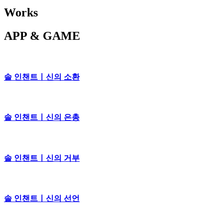
Works
APP & GAME
솔 인챈트ㅣ신의 소환
솔 인챈트ㅣ신의 은총
솔 인챈트ㅣ신의 거부
솔 인챈트ㅣ신의 선언