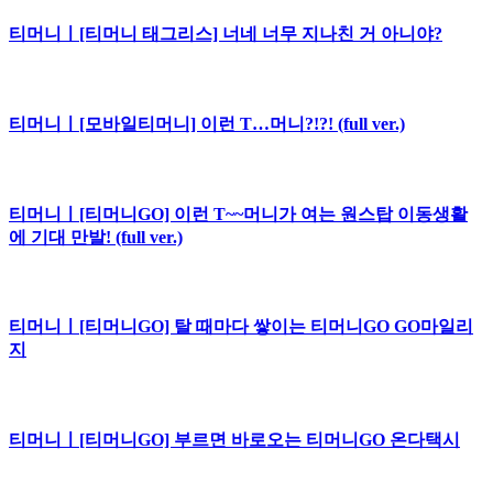
티머니ㅣ[티머니 태그리스] 너네 너무 지나친 거 아니야?
티머니ㅣ[모바일티머니] 이런 T…머니?!?! (full ver.)
티머니ㅣ[티머니GO] 이런 T~~머니가 여는 원스탑 이동생활
에 기대 만발! (full ver.)
티머니ㅣ[티머니GO] 탈 때마다 쌓이는 티머니GO GO마일리
지
티머니ㅣ[티머니GO] 부르면 바로오는 티머니GO 온다택시