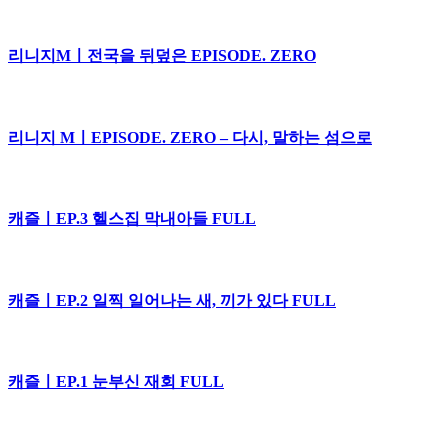
리니지Mㅣ전국을 뒤덮은 EPISODE. ZERO
리니지 MㅣEPISODE. ZERO – 다시, 말하는 섬으로
캐즐ㅣEP.3 헬스집 막내아들 FULL
캐즐ㅣEP.2 일찍 일어나는 새, 끼가 있다 FULL
캐즐ㅣEP.1 눈부신 재회 FULL