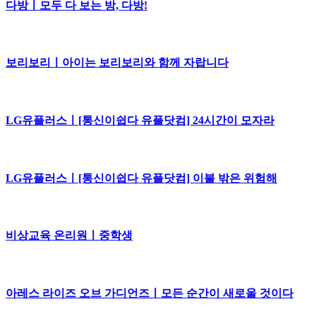
다방ㅣ모두 다 보는 방, 다방!
보리보리ㅣ아이는 보리보리와 함께 자랍니다
LG유플러스ㅣ[통신이쉽다 유플닷컴] 24시간이 모자라
LG유플러스ㅣ[통신이쉽다 유플닷컴] 이불 밖은 위험해
비상교육 온리원ㅣ중학생
아레스 라이즈 오브 가디언즈ㅣ모든 순간이 새로울 것이다