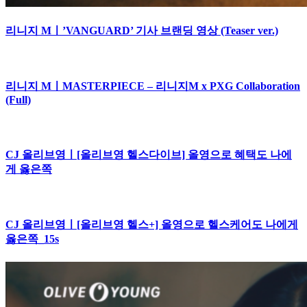
리니지 Mㅣ’VANGUARD’ 기사 브랜딩 영상 (Teaser ver.)
리니지 MㅣMASTERPIECE – 리니지M x PXG Collaboration
(Full)
CJ 올리브영ㅣ[올리브영 헬스다이브] 올영으로 혜택도 나에
게 옳은쪽
CJ 올리브영ㅣ[올리브영 헬스+] 올영으로 헬스케어도 나에게
옳은쪽_15s