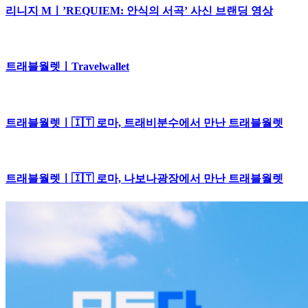
리니지 Mㅣ’REQUIEM: 안식의 서곡’ 사신 브랜딩 영상
트래블월렛ㅣTravelwallet
트래블월렛ㅣ🇮🇹 로마, 트래비분수에서 만난 트래블월렛
트래블월렛ㅣ🇮🇹 로마, 나보나광장에서 만난 트래블월렛