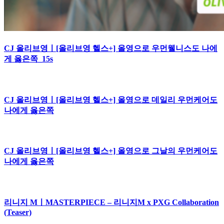
CJ 올리브영ㅣ[올리브영 헬스+] 올영으로 우먼웰니스도 나에
게 옳은쪽_15s
CJ 올리브영ㅣ[올리브영 헬스+] 올영으로 데일리 우먼케어도
나에게 옳은쪽
CJ 올리브영ㅣ[올리브영 헬스+] 올영으로 그날의 우먼케어도
나에게 옳은쪽
리니지 MㅣMASTERPIECE – 리니지M x PXG Collaboration
(Teaser)