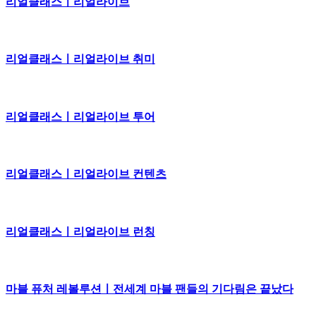
리얼클래스ㅣ리얼라이브
리얼클래스ㅣ리얼라이브 취미
리얼클래스ㅣ리얼라이브 투어
리얼클래스ㅣ리얼라이브 컨텐츠
리얼클래스ㅣ리얼라이브 런칭
마블 퓨처 레볼루션ㅣ전세계 마블 팬들의 기다림은 끝났다