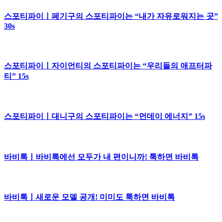
스포티파이ㅣ페기구의 스포티파이는 “내가 자유로워지는 곳”
30s
스포티파이ㅣ자이언티의 스포티파이는 “우리들의 애프터파
티” 15s
스포티파이ㅣ대니구의 스포티파이는 “먼데이 에너지” 15s
바비톡ㅣ바비톡에선 모두가 내 편이니까! 툭하면 바비톡
바비톡ㅣ새로운 모델 공개! 미미도 툭하면 바비톡