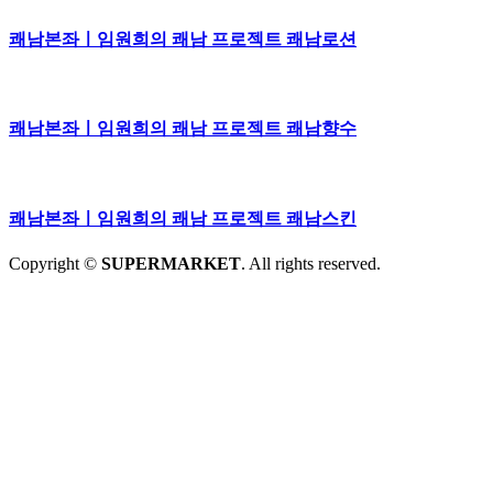
쾌남본좌ㅣ임원희의 쾌남 프로젝트 쾌남로션
쾌남본좌ㅣ임원희의 쾌남 프로젝트 쾌남향수
쾌남본좌ㅣ임원희의 쾌남 프로젝트 쾌남스킨
Copyright ©
SUPERMARKET
. All rights reserved.