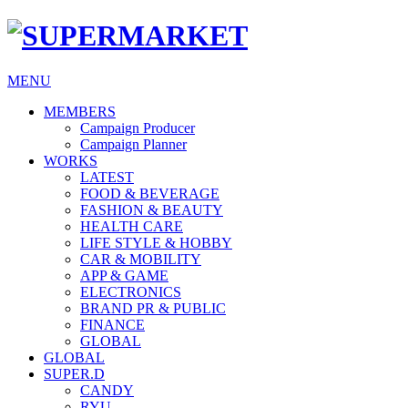
MENU
MEMBERS
Campaign Producer
Campaign Planner
WORKS
LATEST
FOOD & BEVERAGE
FASHION & BEAUTY
HEALTH CARE
LIFE STYLE & HOBBY
CAR & MOBILITY
APP & GAME
ELECTRONICS
BRAND PR & PUBLIC
FINANCE
GLOBAL
GLOBAL
SUPER.D
CANDY
RYU