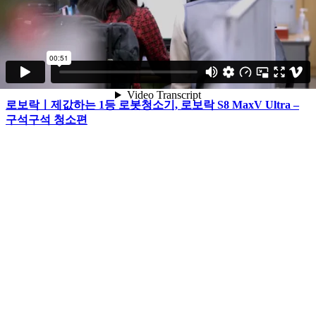
로보락ㅣ제값하는 1등 로봇청소기, 로보락 S8 MaxV Ultra –
반려동물 청소편
로보락ㅣ제값하는 1등 로봇청소기, 로보락 S8 MaxV Ultra –
구석구석 청소편