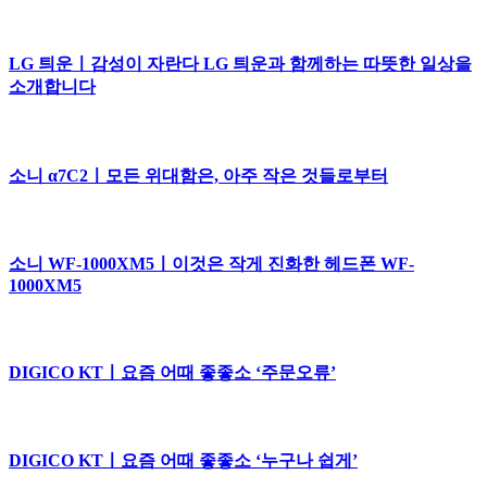
LG 틔운ㅣ감성이 자란다 LG 틔운과 함께하는 따뜻한 일상을
소개합니다
소니 α7C2ㅣ모든 위대함은, 아주 작은 것들로부터
소니 WF-1000XM5ㅣ이것은 작게 진화한 헤드폰 WF-
1000XM5
DIGICO KTㅣ요즘 어때 좋좋소 ‘주문오류’
DIGICO KTㅣ요즘 어때 좋좋소 ‘누구나 쉽게’