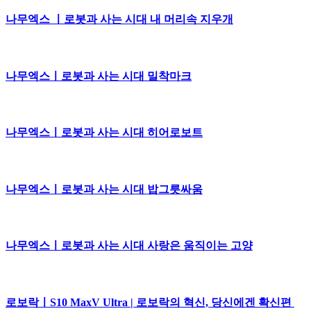
나무엑스 ㅣ로봇과 사는 시대 내 머리속 지우개
나무엑스ㅣ로봇과 사는 시대 밀착마크
나무엑스ㅣ로봇과 사는 시대 히어로보트
나무엑스ㅣ로봇과 사는 시대 밥그릇싸움
나무엑스ㅣ로봇과 사는 시대 사랑은 움직이는 고양
로보락ㅣS10 MaxV Ultra | 로보락의 혁신, 당신에겐 확신편