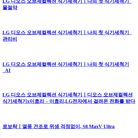
LG 디오스 오브제컬렉션 식기세척기ㅣ나의 첫 식기세척기_
물절약
LG 디오스 오브제컬렉션 식기세척기ㅣ나의 첫 식기세척기_
관리비
LG 디오스 오브제컬렉션 식기세척기ㅣ나의 첫 식기세척기
_AI
LG 디오스 오브제컬렉션 식기세척기ㅣ디오스 오브제컬렉션
식기세척기x이효리 – 이효리,LG전자에서 걸려온 전화를 받다
로보락ㅣ열풍 건조로 위생 걱정없이, S8 MaxV Ultra