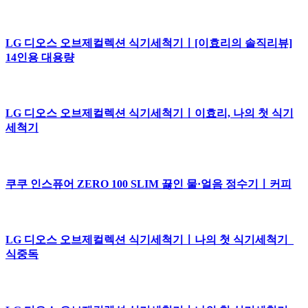
LG 디오스 오브제컬렉션 식기세척기ㅣ[이효리의 솔직리뷰]
14인용 대용량
LG 디오스 오브제컬렉션 식기세척기ㅣ이효리, 나의 첫 식기
세척기
쿠쿠 인스퓨어 ZERO 100 SLIM 끓인 물·얼음 정수기ㅣ커피
LG 디오스 오브제컬렉션 식기세척기ㅣ나의 첫 식기세척기_
식중독