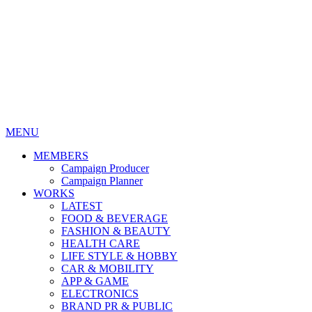
MENU
MEMBERS
Campaign Producer
Campaign Planner
WORKS
LATEST
FOOD & BEVERAGE
FASHION & BEAUTY
HEALTH CARE
LIFE STYLE & HOBBY
CAR & MOBILITY
APP & GAME
ELECTRONICS
BRAND PR & PUBLIC