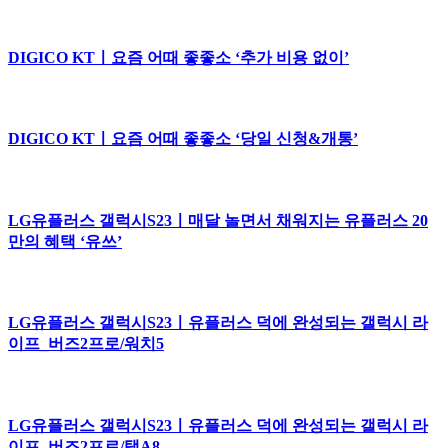
DIGICO KTㅣ요즘 어때 좋좋소 ‘추가 비용 없이’
DIGICO KTㅣ요즘 어때 좋좋소 ‘당일 신청&개통’
LG유플러스 갤럭시S23ㅣ매달 놀면서 채워지는 유플러스 20
만의 혜택 ‘유쓰’
LG유플러스 갤럭시S23ㅣ유플러스 덕에 완성되는 갤럭시 라
이프_버즈2프로/워치5
LG유플러스 갤럭시S23ㅣ유플러스 덕에 완성되는 갤럭시 라
이프_버즈2프로/탭A8