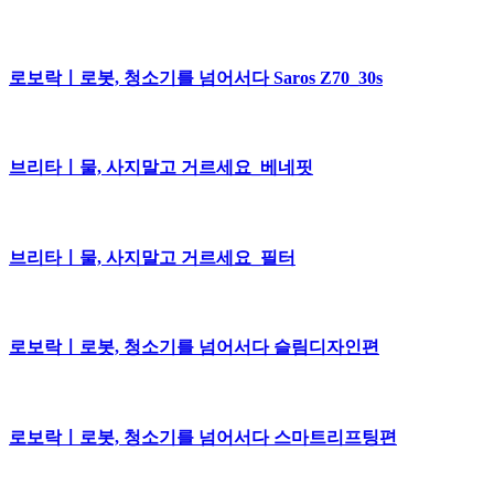
로보락ㅣ로봇, 청소기를 넘어서다 Saros Z70_30s
브리타ㅣ물, 사지말고 거르세요_베네핏
브리타ㅣ물, 사지말고 거르세요_필터
로보락ㅣ로봇, 청소기를 넘어서다 슬림디자인편
로보락ㅣ로봇, 청소기를 넘어서다 스마트리프팅편