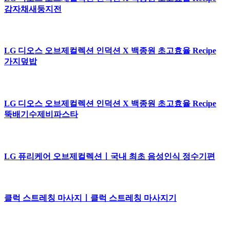
감자채새둥지전
LG 디오스 오브제컬렉션 인덕션 X 백종원 초고효율 Recipe
가지덮밥
LG 디오스 오브제컬렉션 인덕션 X 백종원 초고효율 Recipe
뚝배기수제비파스타
LG 퓨리케어 오브제컬렉션ㅣ국내 최초 음성인식 정수기편
클럭 스트레칭 마사지ㅣ클럭 스트레칭 마사지기