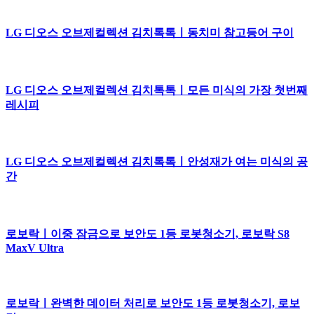
LG 디오스 오브제컬렉션 김치톡톡ㅣ동치미 참고등어 구이
LG 디오스 오브제컬렉션 김치톡톡ㅣ모든 미식의 가장 첫번째
레시피
LG 디오스 오브제컬렉션 김치톡톡ㅣ안성재가 여는 미식의 공
간
로보락ㅣ이중 잠금으로 보안도 1등 로봇청소기, 로보락 S8
MaxV Ultra
로보락ㅣ완벽한 데이터 처리로 보안도 1등 로봇청소기, 로보