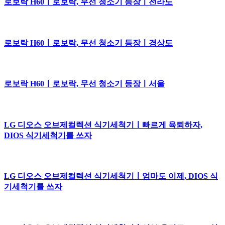
로보락 H60ㅣ로보락, 무선 청소기 등장ㅣ전라도
로보락 H60ㅣ로보락, 무선 청소기 등장ㅣ경상도
로보락 H60ㅣ로보락, 무선 청소기 등장ㅣ서울
LG 디오스 오브제컬렉션 식기세척기ㅣ빠르게 육퇴하자,
DIOS 식기세척기를 쓰자
LG 디오스 오브제컬렉션 식기세척기ㅣ엄마도 이제, DIOS 식
기세척기를 쓰자