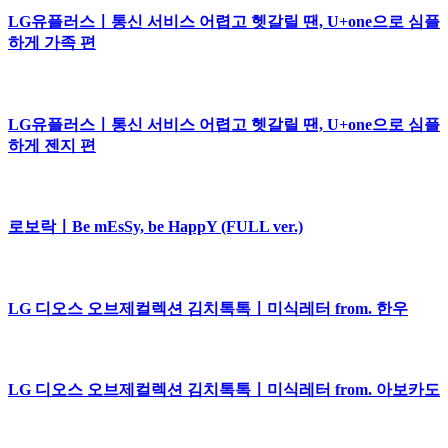
LG유플러스ㅣ통신 서비스 어렵고 헷갈릴 땐, U+one으로 심플
하게 가족 편
LG유플러스ㅣ통신 서비스 어렵고 헷갈릴 땐, U+one으로 심플
하게 젠지 편
로보락ㅣBe mEsSy, be HappY (FULL ver.)
LG 디오스 오브제컬렉션 김치톡톡ㅣ미식레터 from. 한우
LG 디오스 오브제컬렉션 김치톡톡ㅣ미식레터 from. 아보카도