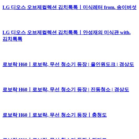
LG 디오스 오브제컬렉션 김치톡톡ㅣ미식레터 from. 송이버섯
LG 디오스 오브제컬렉션 김치톡톡ㅣ안성재의 미식관 with.
김치톡톡
로보락 H60ㅣ로보락, 무선 청소기 등장 | 올인원도크 | 경상도
로보락 H60ㅣ로보락, 무선 청소기 등장 | 진동청소 | 경상도
로보락 H60ㅣ로보락, 무선 청소기 등장ㅣ충청도