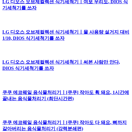
LG 디오스 오브제컬렉션 식기세척기ㅣ여보 우리도, DIOS 식
기세척기를 쓰자
LG 디오스 오브제컬렉션 식기세척기ㅣ물 사용량 설거지 대비
1/10, DIOS 식기세척기를 쓰자
LG 디오스 오브제컬렉션 식기세척기ㅣ써본 사람만 안다,
DIOS 식기세척기를 쓰자
쿠쿠 에코웨일 음식물처리기ㅣ[쿠쿠] 작아도 휙 돼요, 1시간에
끝내는 음식물처리기 (최단시간편)
쿠쿠 에코웨일 음식물처리기ㅣ[쿠쿠] 작아도 다 돼요, 뼈까지
갈아버리는 음식물처리기 (강력분쇄편)