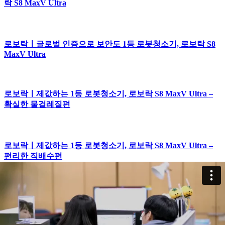
락 S8 MaxV Ultra
로보락ㅣ글로벌 인증으로 보안도 1등 로봇청소기, 로보락 S8
MaxV Ultra
로보락ㅣ제값하는 1등 로봇청소기, 로보락 S8 MaxV Ultra –
확실한 물걸레질편
로보락ㅣ제값하는 1등 로봇청소기, 로보락 S8 MaxV Ultra –
편리한 직배수편
로보락ㅣ제값하는 1등 로봇청소기, 로보락 S8 MaxV Ultra –
제값하는 성능편