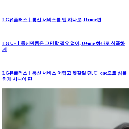
LG유플러스ㅣ통신 서비스를 앱 하나로, U+one편
LG U+ㅣ통신만큼은 고민할 필요 없이, U+one 하나로 심플하
게
LG유플러스ㅣ통신 서비스 어렵고 헷갈릴 땐, U+one으로 심플
하게 시니어 편