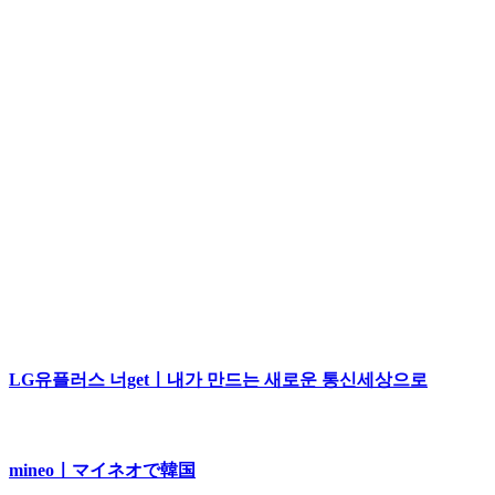
LG유플러스 너getㅣ내가 만드는 새로운 통신세상으로
mineoㅣマイネオで韓国