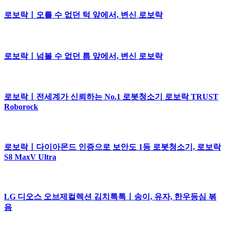
로보락ㅣ오를 수 없던 턱 앞에서, 변신 로보락
로보락ㅣ넘볼 수 없던 틈 앞에서, 변신 로보락
로보락ㅣ전세계가 신뢰하는 No.1 로봇청소기 로보락 TRUST
Roborock
로보락ㅣ다이아몬드 인증으로 보안도 1등 로봇청소기, 로보락
S8 MaxV Ultra
LG 디오스 오브제컬렉션 김치톡톡ㅣ송이, 유자, 한우등심 볶
음