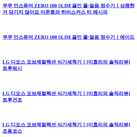
쿠쿠 인스퓨어 ZERO 100 SLIM 끓인 물·얼음 정수기ㅣ상큼한
거 당기지 않아요 이준호의 히비스커스 티 레시피
쿠쿠 인스퓨어 ZERO 100 SLIM 끓인 물·얼음 정수기ㅣ에이드
LG 디오스 오브제컬렉션 식기세척기ㅣ[이효리의 솔직리뷰]
트루워시
LG 디오스 오브제컬렉션 식기세척기ㅣ[이효리의 솔직리뷰]
트루건조
LG 디오스 오브제컬렉션 식기세척기ㅣ[이효리의 솔직리뷰]
조용코스