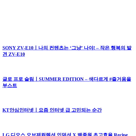
SONY ZV-E10ㅣ나의 컨텐츠는 ‘그냥’ 나야! – 작은 행복의 발
견 ZV-E10
글로 프로 슬림ㅣSUMMER EDITION – 색다르게 #즐거움을
부스트
KT안심인터넷ㅣ요즘 인터넷 급 고민되는 순간
LG 디오스 오브제컬렉션 인덕션 X 백종원 초고효율 Recipe