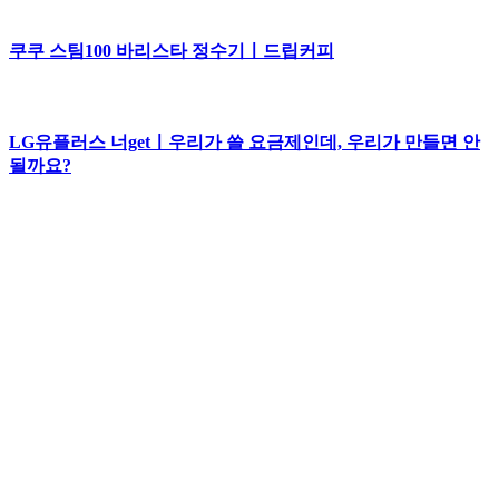
쿠쿠 스팀100 바리스타 정수기ㅣ드립커피
LG유플러스 너getㅣ우리가 쓸 요금제인데, 우리가 만들면 안
될까요?