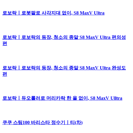
로보락ㅣ로봇팔로 사각지대 없이, S8 MaxV Ultra
로보락ㅣ로보락의 등장, 청소의 종말 S8 MaxV Ultra 편의성
편
로보락ㅣ로보락의 등장, 청소의 종말 S8 MaxV Ultra 완성도
편
로보락ㅣ듀오롤러로 머리카락 한 올 없이, S8 MaxV Ulltra
쿠쿠 스팀100 바리스타 정수기ㅣ티(차)