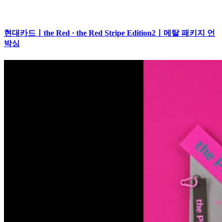
현대카드ㅣthe Red · the Red Stripe Edition2ㅣ메탈 패키지 언
박싱