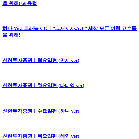
을 위해! 6s 유럽
하나 Visa 트래블 GOㅣ”그저 G.O.A.T” 세상 모든 여행 고수들
을 위해!
신한투자증권ㅣ월요일편 (민지 ver)
신한투자증권ㅣ화요일편 (다니엘 ver)
신한투자증권ㅣ수요일편 (하니 ver)
신한투자증권ㅣ목요일편 (혜인 ver)