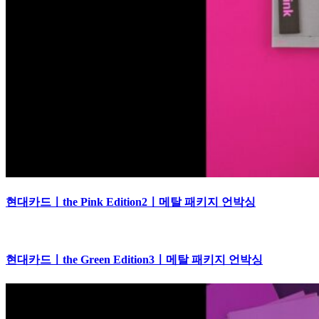
현대카드ㅣthe Pink Edition2ㅣ메탈 패키지 언박싱
현대카드ㅣthe Green Edition3ㅣ메탈 패키지 언박싱