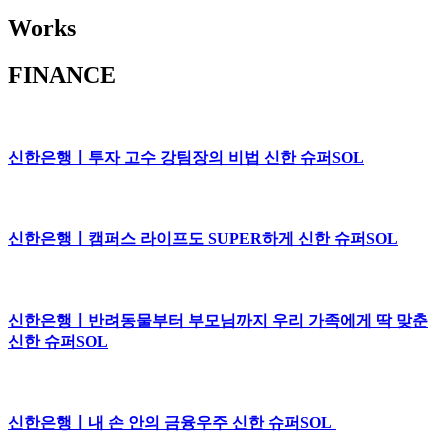
Works
FINANCE
신한은행ㅣ투자 고수 강팀장의 비법 신한 슈퍼SOL
신한은행ㅣ캠퍼스 라이프도 SUPER하게 신한 슈퍼SOL
신한은행ㅣ반려동물부터 부모님까지 우리 가족에게 딱 맞춘
신한 슈퍼SOL
신한은행ㅣ내 손 안의 금융우주 신한 슈퍼SOL