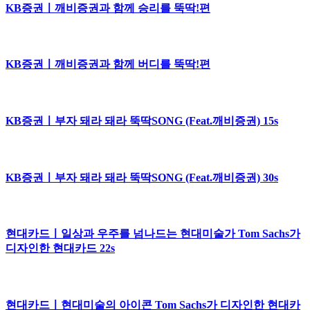
KB증권ㅣ깨비증권과 함께 승리를 뚝딱!편
KB증권ㅣ깨비증권과 함께 버디를 뚝딱!편
KB증권ㅣ부자 돼라 돼라 뚝딱SONG (Feat.깨비증권) 15s
KB증권ㅣ부자 돼라 돼라 뚝딱SONG (Feat.깨비증권) 30s
현대카드ㅣ일상과 우주를 넘나드는 현대미술가 Tom Sachs가
디자인한 현대카드 22s
현대카드ㅣ현대미술의 아이콘 Tom Sachs가 디자인한 현대카