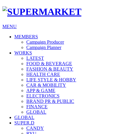
MENU
MEMBERS
Campaign Producer
Campaign Planner
WORKS
LATEST
FOOD & BEVERAGE
FASHION & BEAUTY
HEALTH CARE
LIFE STYLE & HOBBY
CAR & MOBILITY
APP & GAME
ELECTRONICS
BRAND PR & PUBLIC
FINANCE
GLOBAL
GLOBAL
SUPER.D
CANDY
RYU