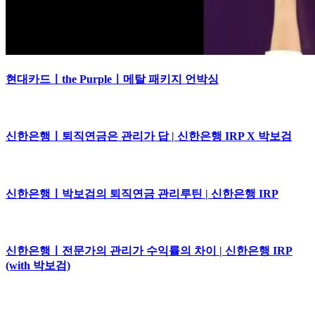
현대카드ㅣthe Purpleㅣ메탈 패키지 언박싱
신한은행ㅣ퇴직연금은 관리가 답 | 신한은행 IRP X 박보검
신한은행ㅣ박보검의 퇴직연금 관리루틴 | 신한은행 IRP
신한은행ㅣ전문가의 관리가 수익률의 차이 | 신한은행 IRP
(with 박보검)