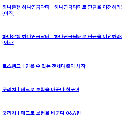
하나은행 하나연금닥터ㅣ하나연금닥터로 연금을 이전하라!
(이직)
하나은행 하나연금닥터ㅣ하나연금닥터로 연금을 이전하라!
(이사)
토스뱅크ㅣ믿을 수 있는 전세대출의 시작
굿리치ㅣ테크로 보험을 바꾼다 청구편
굿리치ㅣ테크로 보험을 바꾼다 Q&A편