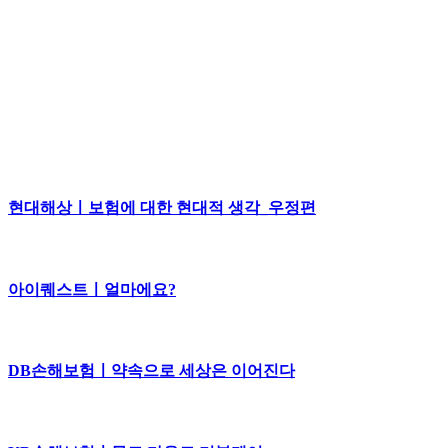
현대해상ㅣ보험에 대한 현대적 생각_우정편
아이퀘스트ㅣ얼마에요?
DB손해보험ㅣ약속으로 세상은 이어진다