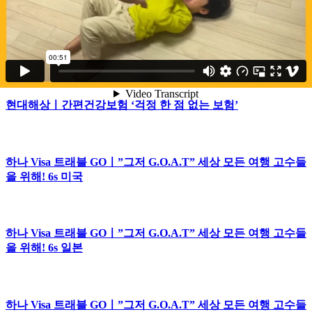
SBI저축은행ㅣ[실전금융-BI] 캠페인 다이렉트 신용대출
현대해상ㅣ간편건강보험 ‘걱정 한 점 없는 보험’
하나 Visa 트래블 GOㅣ”그저 G.O.A.T” 세상 모든 여행 고수들
을 위해! 6s 미국
하나 Visa 트래블 GOㅣ”그저 G.O.A.T” 세상 모든 여행 고수들
을 위해! 6s 일본
하나 Visa 트래블 GOㅣ”그저 G.O.A.T” 세상 모든 여행 고수들