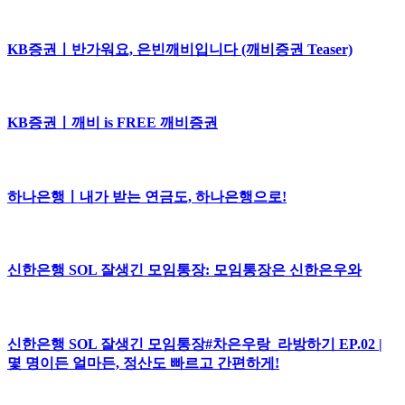
KB증권ㅣ반가워요, 은빈깨비입니다 (깨비증권 Teaser)
KB증권ㅣ깨비 is FREE 깨비증권
하나은행ㅣ내가 받는 연금도, 하나은행으로!
신한은행 SOL 잘생긴 모임통장: 모임통장은 신한은우와
신한은행 SOL 잘생긴 모임통장#차은우랑_라방하기 EP.02 |
몇 명이든 얼마든, 정산도 빠르고 간편하게!