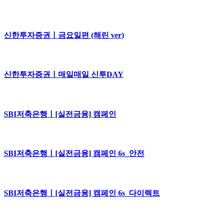
신한투자증권ㅣ금요일편 (해린 ver)
신한투자증권ㅣ매일매일 신투DAY
SBI저축은행ㅣ[실전금융] 캠페인
SBI저축은행ㅣ[실전금융] 캠페인 6s_안전
SBI저축은행ㅣ[실전금융] 캠페인 6s_다이렉트