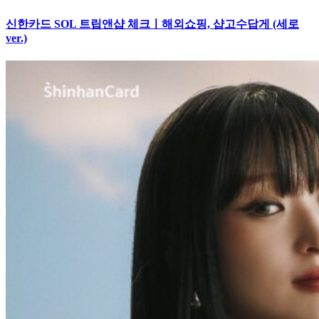
신한카드 SOL 트립앤샵 체크ㅣ해외쇼핑, 샵고수답게 (세로
ver.)