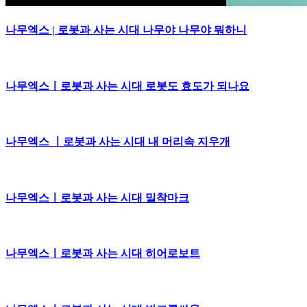
나무엑스 | 로봇과 사는 시대 나무야 나무야 뭐하니
나무엑스ㅣ로봇과 사는 시대 로봇도 효도가 되나요
나무엑스 ㅣ로봇과 사는 시대 내 머리속 지우개
나무엑스ㅣ로봇과 사는 시대 밀착마크
나무엑스ㅣ로봇과 사는 시대 히어로보트