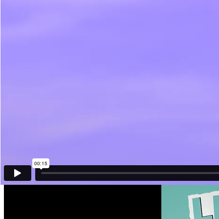
나무엑스 l 로봇과 사는 시대 우리 집 첫 번째 로봇